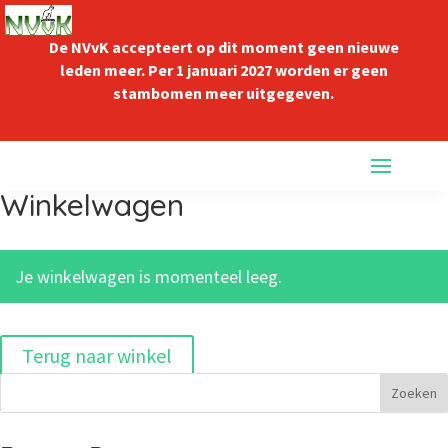
De NVvK accepteert op dit moment geen nieuwe
leden meer. Per 1 januari 2027 worden er geen
stambomen meer uitgegeven.
Winkelwagen
Je winkelwagen is momenteel leeg.
Terug naar winkel
Zoeken