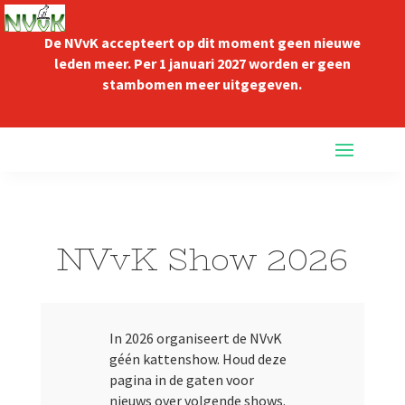
De NVvK accepteert op dit moment geen nieuwe
leden meer. Per 1 januari 2027 worden er geen
stambomen meer uitgegeven.
NVvK Show 2026
In 2026 organiseert de NVvK
géén kattenshow. Houd deze
pagina in de gaten voor
nieuws over volgende shows.