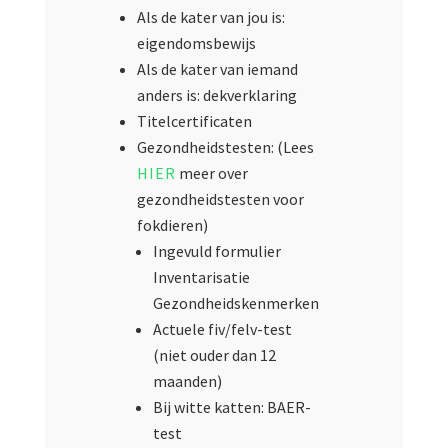
Als de kater van jou is:
eigendomsbewijs
Als de kater van iemand
anders is: dekverklaring
Titelcertificaten
Gezondheidstesten: (Lees
HIER
meer over
gezondheidstesten voor
fokdieren)
Ingevuld formulier
Inventarisatie
Gezondheidskenmerken
Actuele fiv/felv-test
(niet ouder dan 12
maanden)
Bij witte katten: BAER-
test