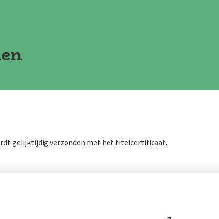
len
ordt gelijktijdig verzonden met het titelcertificaat.