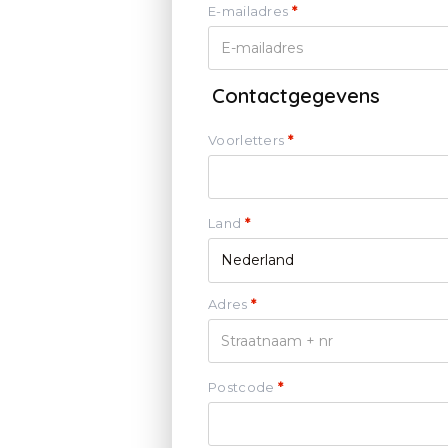
E-mailadres
*
Contactgegevens
Voorletters
*
Land
*
Nederland
Adres
*
Postcode
*