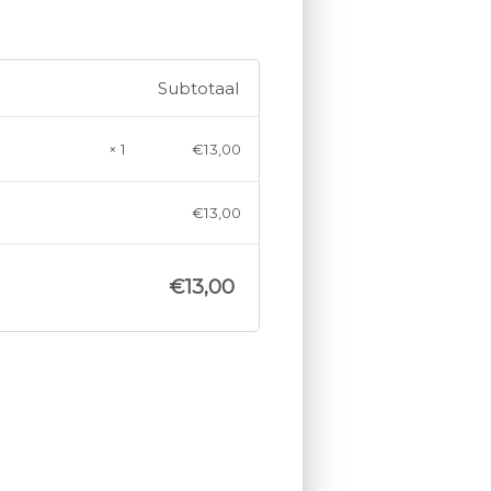
Subtotaal
× 1
€
13,00
€
13,00
€
13,00