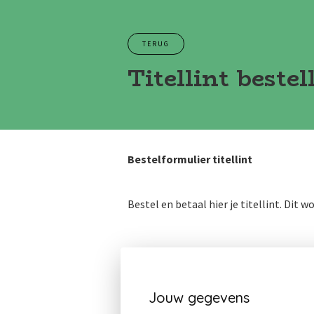
TERUG
Titellint bestel
Bestelformulier titellint
Bestel en betaal hier je titellint. Dit w
Jouw gegevens