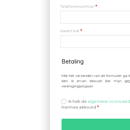
Telefoonnummer
*
Naam kat
*
Betaling
Met het verzenden van dit formulier ga 
ben ik ervan bewust dat mijn gege
verenigingsorgaan
Ik heb de
algemene voorwaar
hiermee akkoord
*
Titell